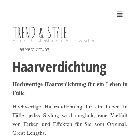
TREND & STYLE
Home
Dienstleistungen
Haare & Schere
Haarverdichtung
Haarverdichtung
Hochwertige Haarverdichtung für ein Leben in
Fülle
Hochwertige Haarverdichtung für ein Leben in
Fülle, jedes Styling wird möglich, eine Vielfalt
von Farben und Effekten für Sie vom Original,
Great Lengths.