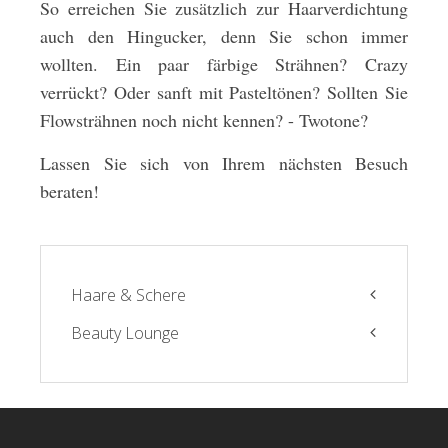
So erreichen Sie zusätzlich zur Haarverdichtung
auch den Hingucker, denn Sie schon immer
wollten. Ein paar färbige Strähnen? Crazy
verrückt? Oder sanft mit Pasteltönen? Sollten Sie
Flowsträhnen noch nicht kennen? - Twotone?
Lassen Sie sich von Ihrem nächsten Besuch
beraten!
Haare & Schere
Beauty Lounge
Friseur
Haarverlängerung
Permanent Make-Up
Haarverdichtung